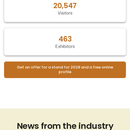
20,547
Visitors
463
Exhibitors
Get an offer for a stand for 2028 and a free online
profile
News from the industry