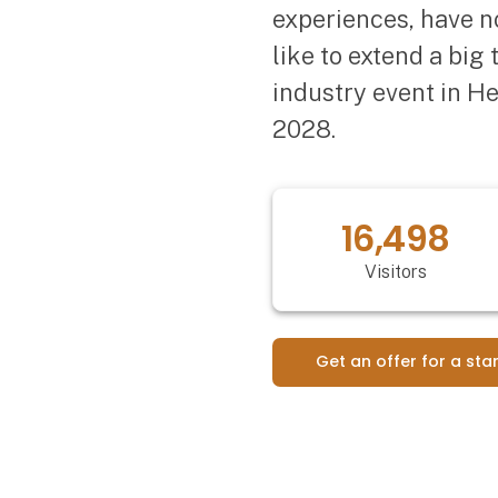
experiences, have n
like to extend a big
industry event in H
2028.
20,547
Visitors
Get an offer for a sta