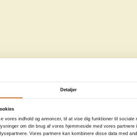
Detaljer
ookies
se vores indhold og annoncer, til at vise dig funktioner til sociale
oplysninger om din brug af vores hjemmeside med vores partnere i
ysepartnere. Vores partnere kan kombinere disse data med andr