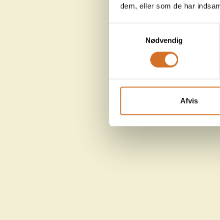
dem, eller som de har indsaml
Samtykkevalg
Nødvendig
Afvis