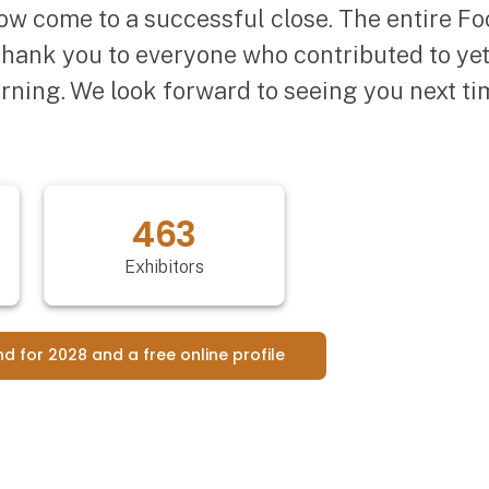
ow come to a successful close. The entire 
 thank you to everyone who contributed to ye
erning. We look forward to seeing you next t
463
Exhibitors
nd for 2028 and a free online profile