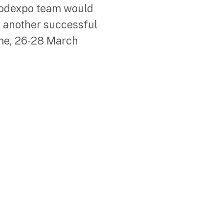
Foodexpo team would
t another successful
ime, 26-28 March