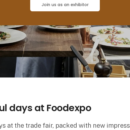
Join us as an exhibitor
ul days at Foodexpo
s at the trade fair, packed with new impres