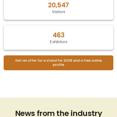
20,547
Visitors
463
Exhibitors
Get an offer for a stand for 2028 and a free online
profile
News from the industry