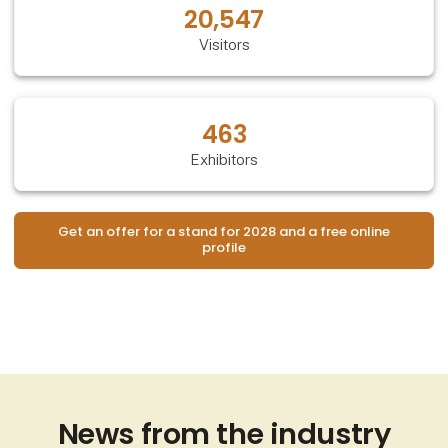
20,547
Visitors
463
Exhibitors
Get an offer for a stand for 2028 and a free online
profile
News from the industry