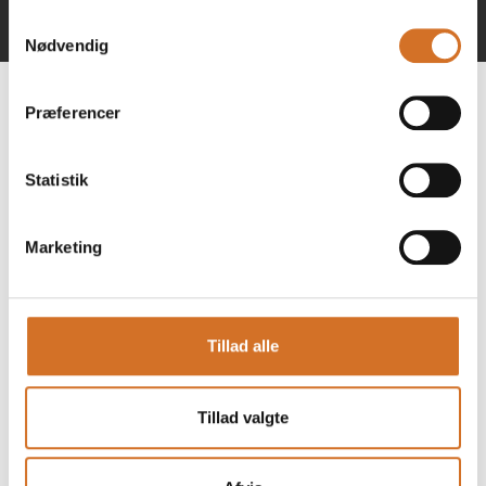
Direct contact
Samtykkevalg
Nødvendig
Præferencer
b
Statistik
Marketing
Go to webpage
Tillad alle
Number of employees
Tillad valgte
1-5