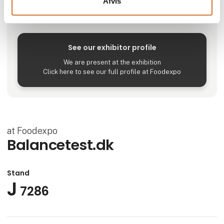
Afvis
Locations
Janderup, Vestjylland, Danmark
See our exhibitor profile
We are present at the exhibition
Click here to see our full profile at Foodexpo
at Foodexpo
Balancetest.dk
Stand
J
7286