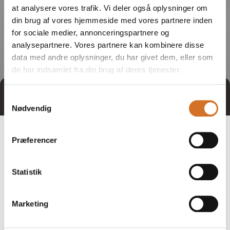
at analysere vores trafik. Vi deler også oplysninger om
din brug af vores hjemmeside med vores partnere inden
for sociale medier, annonceringspartnere og
analysepartnere. Vores partnere kan kombinere disse
data med andre oplysninger, du har givet dem, eller som
de har indsamlet fra din brug af deres tjenester.
Direct contact
Book a meeting
Samtykkevalg
Nødvendig
Præferencer
Statistik
Marketing