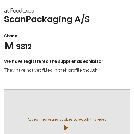
at Foodexpo
ScanPackaging A/S
Stand
M
9812
We have registrered the supplier as exhibitor
They have not yet filled in their profile though.
Accept marketing cookies to watch this video
play_arrow