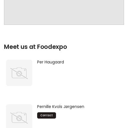
Meet us at Foodexpo
Per Haugaard
Pernille Kvols Jørgensen
Contact