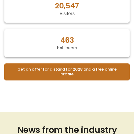
20,547
Visitors
463
Exhibitors
Get an offer for a stand for 2028 and a free online
profile
News from the industry