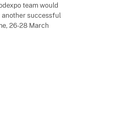
Foodexpo team would
t another successful
ime, 26-28 March