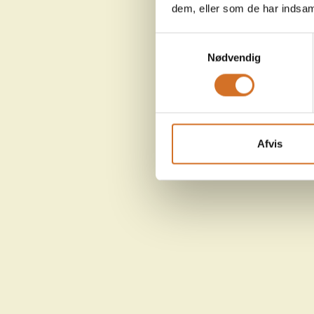
dem, eller som de har indsaml
Samtykkevalg
Nødvendig
Afvis