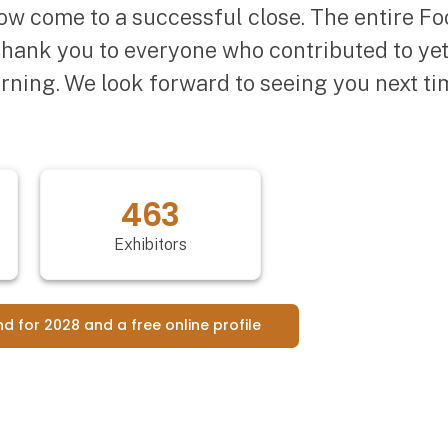
ow come to a successful close. The entire 
 thank you to everyone who contributed to ye
erning. We look forward to seeing you next t
463
Exhibitors
nd for 2028 and a free online profile