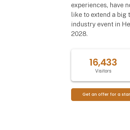
experiences, have n
like to extend a big
industry event in H
2028.
20,547
Visitors
Get an offer for a sta