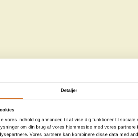
Detaljer
ookies
se vores indhold og annoncer, til at vise dig funktioner til sociale
oplysninger om din brug af vores hjemmeside med vores partnere i
ysepartnere. Vores partnere kan kombinere disse data med andr