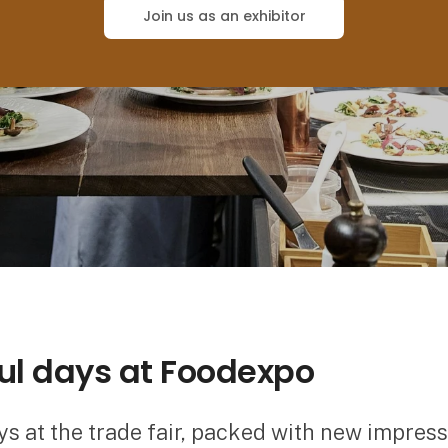
Join us as an exhibitor
ul days at Foodexpo
s at the trade fair, packed with new impres