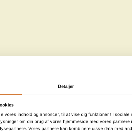
Detaljer
ookies
se vores indhold og annoncer, til at vise dig funktioner til sociale
oplysninger om din brug af vores hjemmeside med vores partnere i
ysepartnere. Vores partnere kan kombinere disse data med andr