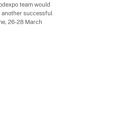
Foodexpo team would
t another successful
ime, 26-28 March