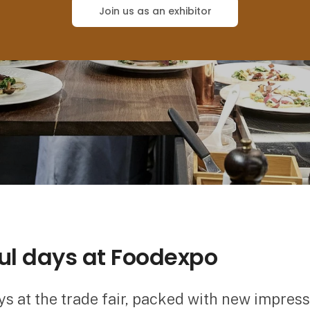
Join us as an exhibitor
ul days at Foodexpo
s at the trade fair, packed with new impres