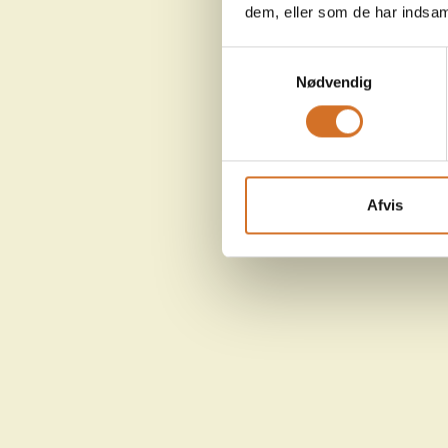
dem, eller som de har indsaml
Samtykkevalg
Nødvendig
Afvis