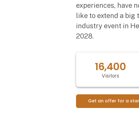
experiences, have n
like to extend a big
industry event in H
2028.
20,547
Visitors
Get an offer for a sta