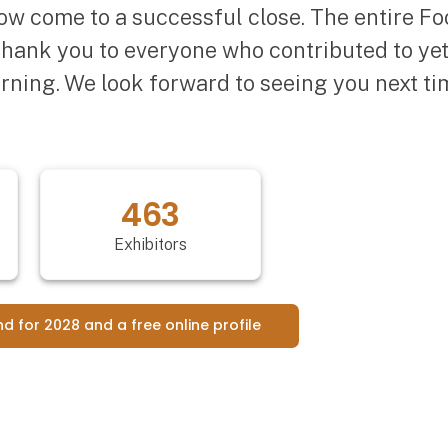
ow come to a successful close. The entire 
 thank you to everyone who contributed to ye
erning. We look forward to seeing you next t
463
Exhibitors
nd for 2028 and a free online profile