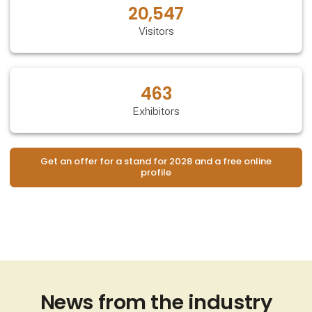
20,547
Visitors
463
Exhibitors
Get an offer for a stand for 2028 and a free online
profile
News from the industry